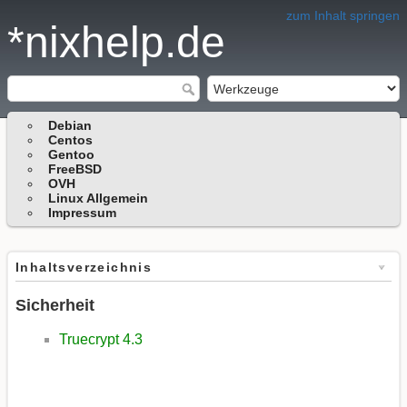
zum Inhalt springen
*nixhelp.de
Debian
Centos
Gentoo
FreeBSD
OVH
Linux Allgemein
Impressum
Inhaltsverzeichnis
Sicherheit
Truecrypt 4.3