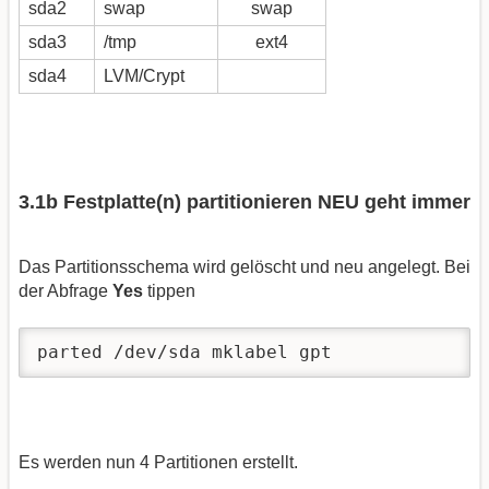
sda2
swap
swap
sda3
/tmp
ext4
sda4
LVM/Crypt
3.1b Festplatte(n) partitionieren NEU geht immer
Das Partitionsschema wird gelöscht und neu angelegt. Bei
der Abfrage
Yes
tippen
parted /dev/sda mklabel gpt
Es werden nun 4 Partitionen erstellt.