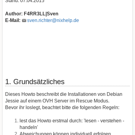
Stand: 07.04.2015
Author: F4RR3LL|Sven
E-Mail:
sven.richter@nixhelp.de
1. Grundsätzliches
Dieses Howto beschreibt die Installationen von Debian
Jessie auf einem OVH Server im Rescue Modus.
Bevor ihr loslegt, beachtet bitte die folgenden Regeln:
lest das Howto erstmal durch: 'lesen - verstehen -
handeln'
Abweichungen können individuell erfolgen,