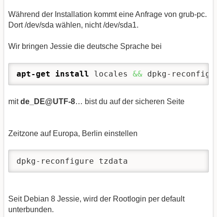
Während der Installation kommt eine Anfrage von grub-pc.
Dort /dev/sda wählen, nicht /dev/sda1.
Wir bringen Jessie die deutsche Sprache bei
apt-get install
 locales 
&&
 dpkg-reconfigu
mit
de_DE@UTF-8
… bist du auf der sicheren Seite
Zeitzone auf Europa, Berlin einstellen
dpkg-reconfigure tzdata
Seit Debian 8 Jessie, wird der Rootlogin per default
unterbunden.