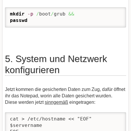
mkdir
-p
/
boot
/
grub 
&&
passwd
5. System und Netzwerk
konfigurieren
Jetzt kommen die gesicherten Daten zum Zug, dafür öffnet
ihr das Notepad, worin alle Daten gesichert wurden.
Diese werden jetzt
sinngemäß
eingetragen:
cat > /etc/hostname << "EOF"

$servername
