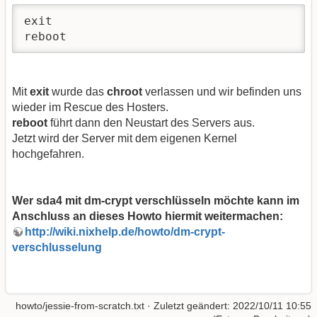
exit

reboot
Mit
exit
wurde das
chroot
verlassen und wir befinden uns
wieder im Rescue des Hosters.
reboot
führt dann den Neustart des Servers aus.
Jetzt wird der Server mit dem eigenen Kernel
hochgefahren.
Wer sda4 mit dm-crypt verschlüsseln möchte kann im
Anschluss an dieses Howto hiermit weitermachen:
http://wiki.nixhelp.de/howto/dm-crypt-
verschlusselung
howto/jessie-from-scratch.txt
· Zuletzt geändert: 2022/10/11 10:55