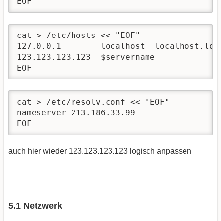
EOF
cat > /etc/hosts << "EOF"

127.0.0.1        localhost  localhost.loca
123.123.123.123  $servername

EOF
cat > /etc/resolv.conf << "EOF"

nameserver 213.186.33.99

EOF 
auch hier wieder 123.123.123.123 logisch anpassen
5.1 Netzwerk