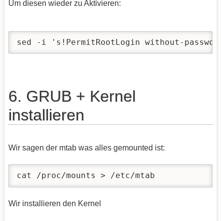
Um diesen wieder zu Aktivieren:
sed -i 's!PermitRootLogin without-passwor
6. GRUB + Kernel
installieren
Wir sagen der mtab was alles gemounted ist:
cat /proc/mounts > /etc/mtab
Wir installieren den Kernel