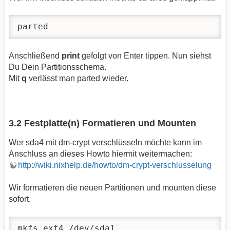
parted
Anschließend
print
gefolgt von Enter tippen. Nun siehst
Du Dein Partitionsschema.
Mit
q
verlässt man parted wieder.
3.2 Festplatte(n) Formatieren und Mounten
Wer sda4 mit dm-crypt verschlüsseln möchte kann im
Anschluss an dieses Howto hiermit weitermachen:
http://wiki.nixhelp.de/howto/dm-crypt-verschlusselung
Wir formatieren die neuen Partitionen und mounten diese
sofort.
mkfs.ext4 /dev/sda1
