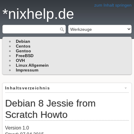
zum Inhalt springen
*nixhelp.de
Debian
Centos
Gentoo
FreeBSD
OVH
Linux Allgemein
Impressum
Inhaltsverzeichnis
Debian 8 Jessie from
Scratch Howto
Version 1.0