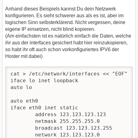
Anhand dieses Beispiels kannst Du dein Netzwerk
konfigurieren. Es sieht schwerer aus als es ist, aber im
logischen Sinn selbsterklärend. Nicht vergessen, deine
eigene IP einsetzen, nicht blind kopieren.
(Am einfachsten ist es natürlich einfach die Daten, welche
ihr aus der interfaces gesichert habt hier reinzukopieren,
so habt ihr oft auch schon vorkonfiguriertes IPV6 der
Hoster mit dabei)
cat > /etc/network/interfaces << "EOF"

iface lo inet loopback

auto lo

auto eth0

iface eth0 inet static

	address 123.123.123.123

	netmask 255.255.255.0

	broadcast 123.123.123.255

	network 123.123.123.0
