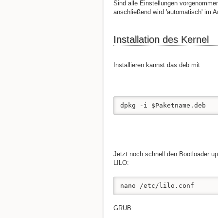
Sind alle Einstellungen vorgenommen
anschließend wird 'automatisch' im A
Installation des Kernel
Installieren kannst das deb mit
dpkg -i $Paketname.deb
Jetzt noch schnell den Bootloader u
LILO:
nano /etc/lilo.conf
GRUB: