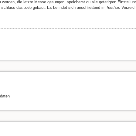
 worden, die letzte Messe gesungen, speicherst du alle getätigten Einstellu
nschluss das .deb gebaut. Es befindet sich anschließend im /usr/src Verzeichn
pdaten