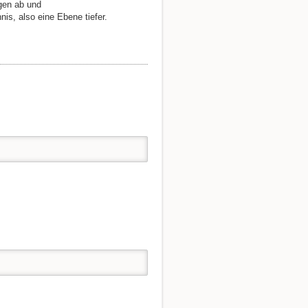
ngen ab und
is, also eine Ebene tiefer.