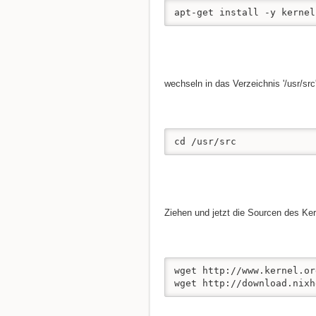
apt-get install -y kernel
wechseln in das Verzeichnis '/usr/src
cd /usr/src
Ziehen und jetzt die Sourcen des Ker
wget http://www.kernel.or
wget http://download.nixh