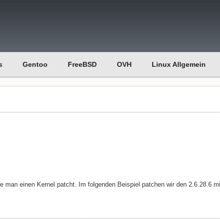
s
Gentoo
FreeBSD
OVH
Linux Allgemein
ie man einen Kernel patcht. Im folgenden Beispiel patchen wir den 2.6.28.6 mi