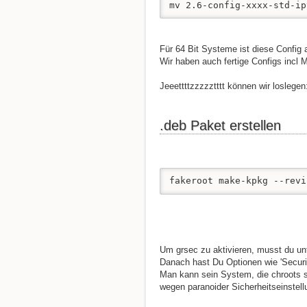
mv 2.6-config-xxxx-std-ip
Für 64 Bit Systeme ist diese Confi
Wir haben auch fertige Configs incl 
Jeeettttzzzzztttt können wir loslegen
.deb Paket erstellen
fakeroot make-kpkg --revi
Um grsec zu aktivieren, musst du unte
Danach hast Du Optionen wie 'Securi
Man kann sein System, die chroots 
wegen paranoider Sicherheitseinstel