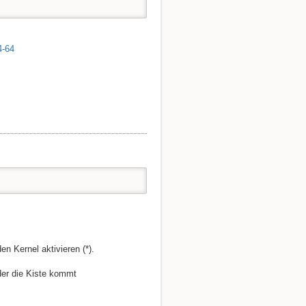
4-64
en Kernel aktivieren (*).
der die Kiste kommt