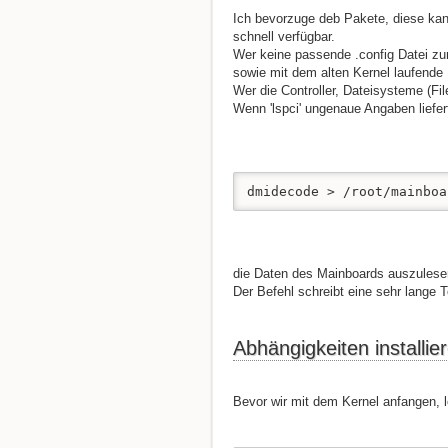
Ich bevorzuge deb Pakete, diese kann
schnell verfügbar.
Wer keine passende .config Datei zur
sowie mit dem alten Kernel laufende 
Wer die Controller, Dateisysteme (Fil
Wenn 'lspci' ungenaue Angaben liefert
dmidecode > /root/mainboa
die Daten des Mainboards auszulesen
Der Befehl schreibt eine sehr lange 
Abhängigkeiten installi
Bevor wir mit dem Kernel anfangen, 