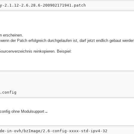
y-2.1.12-2.6.28.6-200902171941.patch
en erscheinen.
enn der Patch erfolgreich durchgelaufen ist, darf jetzt endlich gebaut werde
ourcenverzeichnis reinkopieren. Beispiel:
.config
config ohne Modulsupport→
de-in-ovh/bzImage/2.6-config-xxxx-std-ipv4-32
