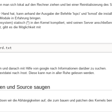
 man sich lokal auf den Rechner ziehen und bei einer Reinitialisierung des S
 Hand hat, kann anhand der Ausgabe der Befehle 'lspci' und 'lsmod' die instal
Module in Erfahrung bringen.
esystem) statisch (*) in den Kernel kompiliert, wird seinen Server anschließe
, gibt es die Möglichkeit mit
rd.txt
 und danach mit Hilfe von google nach Informationen darüber zu suchen.
Textdatei nach /root. Diese kann nun in aller Ruhe gelesen werden.
eren und Source saugen
lösen wir die Abhängigkeiten auf, die zum bauen und patchen des Kernels ben