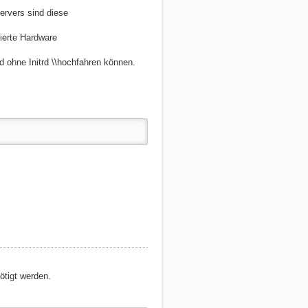
ervers sind diese
Nach oben
lierte Hardware
nd ohne Initrd \\hochfahren können.
ötigt werden.