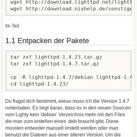
wget http://download.lighttpd.net/lighttp
wget http://download.nixhelp.de/sonstiges
Im Teil
1.1 Entpacken der Pakete
tar zxf lighttpd-1.4.23.tar.gz

tar zxf lighttpd-1.4.7.tar.gz

cp -R lighttpd-1.4.7/debian lighttpd-1.4.2
cd lighttpd-1.4.23/
Du fragst dich bestimmt, wieso muss ich die Version 1.4.7
runterladen. Es liegt daran, dass es in den neuen Sourcen
vom Lighty kein 'debian' Verzeichnis mehr mit den Files
die man zum erstellen eines .deb braucht gibt. Diese
müssten entweder manuell erstellt werden oder man
benutzt die Dateien aus einer älteren Version. Um die