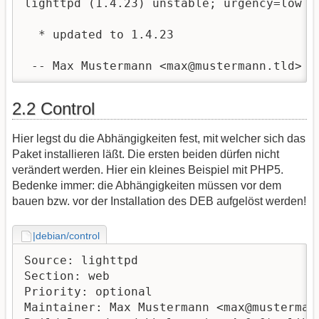
lighttpd (1.4.23) unstable; urgency=low

  * updated to 1.4.23

 -- Max Mustermann <max@mustermann.tld>  
2.2 Control
Hier legst du die Abhängigkeiten fest, mit welcher sich das
Paket installieren läßt. Die ersten beiden dürfen nicht
verändert werden. Hier ein kleines Beispiel mit PHP5.
Bedenke immer: die Abhängigkeiten müssen vor dem
bauen bzw. vor der Installation des DEB aufgelöst werden!
|debian/control
Source: lighttpd

Section: web

Priority: optional

Maintainer: Max Mustermann <max@mustermann