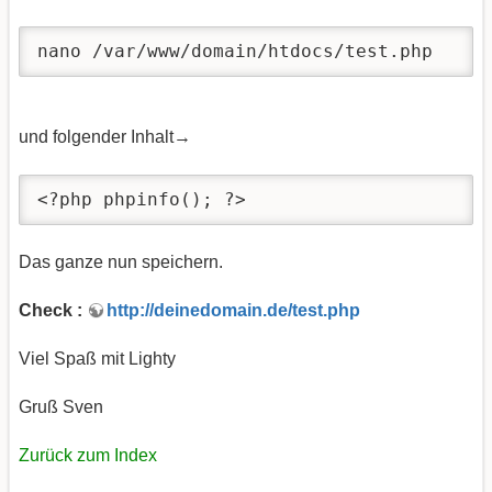
nano /var/www/domain/htdocs/test.php
und folgender Inhalt→
<?php phpinfo(); ?>
Das ganze nun speichern.
Check :
http://deinedomain.de/test.php
Viel Spaß mit Lighty
Gruß Sven
Zurück zum Index