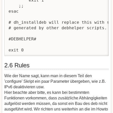
        exit 1

    ;;

esac

# dh_installdeb will replace this with she
# generated by other debhelper scripts.

#DEBHELPER#

exit 0
2.6 Rules
Wie der Name sagt, kann man in diesem Teil den
'configure' Skript ein paar Parameter übergeben, wie z.B.
IPv6 deaktivieren usw.
Hier beachte aber bitte, es kann bei bestimmten
Funktionen vorkommen, dass zusätzliche Abhängigkeiten
aufgelöst werden müssen, da sonst ein Bau des deb nicht
ausgeführt wird. Wir richten uns weiterhin an die im Howto