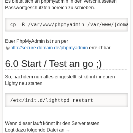
Es bietet sich an phpmyadmin in den verschlüsselten
Passwortgeschützten bereich zu schieben.
cp -R /var/www/phpmyadmin /var/www/{domai
Euer PhpMyAdmin ist nun per
http://secure.domain.de/phpmyadmin
erreichbar.
6.0 Start / Test an go ;)
So, nachdem nun alles eingestellt ist könnt ihr euren
Lighty neu starten.
/etc/init.d/lighttpd restart
Wenn dieser läuft könnt ihr den Server testen.
Legt dazu folgende Datei an →