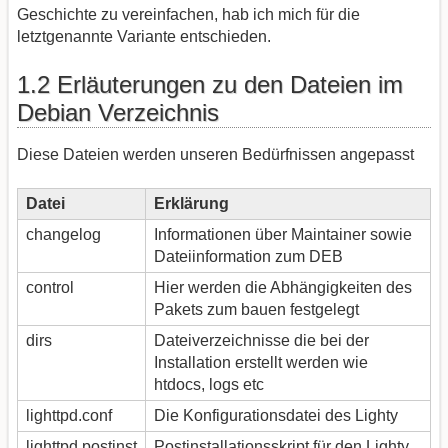
Geschichte zu vereinfachen, hab ich mich für die
letztgenannte Variante entschieden.
1.2 Erläuterungen zu den Dateien im
Debian Verzeichnis
Diese Dateien werden unseren Bedürfnissen angepasst
Datei
Erklärung
changelog
Informationen über Maintainer sowie
Dateiinformation zum DEB
control
Hier werden die Abhängigkeiten des
Pakets zum bauen festgelegt
dirs
Dateiverzeichnisse die bei der
Installation erstellt werden wie
htdocs, logs etc
lighttpd.conf
Die Konfigurationsdatei des Lighty
lighttpd.postinst
Postinstallationsskript für den Lighty