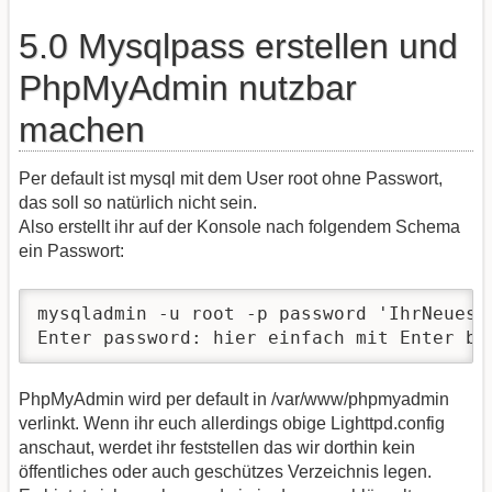
5.0 Mysqlpass erstellen und
PhpMyAdmin nutzbar
machen
Per default ist mysql mit dem User root ohne Passwort,
das soll so natürlich nicht sein.
Also erstellt ihr auf der Konsole nach folgendem Schema
ein Passwort:
mysqladmin -u root -p password 'IhrNeuesMy
Enter password: hier einfach mit Enter be
PhpMyAdmin wird per default in /var/www/phpmyadmin
verlinkt. Wenn ihr euch allerdings obige Lighttpd.config
anschaut, werdet ihr feststellen das wir dorthin kein
öffentliches oder auch geschützes Verzeichnis legen.