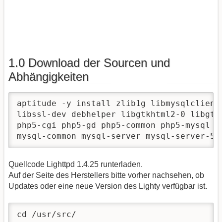
1.0 Download der Sourcen und
Abhängigkeiten
aptitude -y install zlib1g libmysqlclient
libssl-dev debhelper libgtkhtml2-0 libgtk
php5-cgi php5-gd php5-common php5-mysql p
mysql-common mysql-server mysql-server-5.
Quellcode Lighttpd 1.4.25 runterladen.
Auf der Seite des Herstellers bitte vorher nachsehen, ob
Updates oder eine neue Version des Lighty verfügbar ist.
cd /usr/src/
