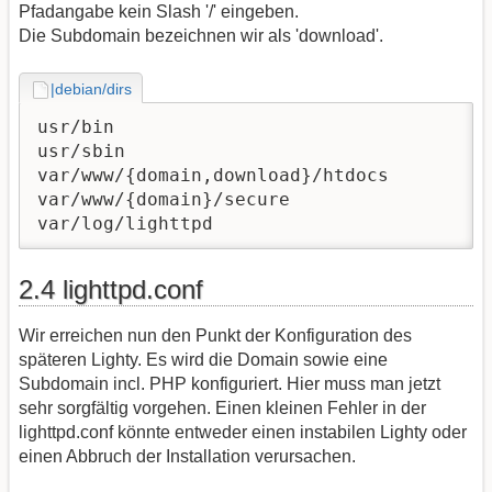
Pfadangabe kein Slash '/' eingeben.
Die Subdomain bezeichnen wir als 'download'.
|debian/dirs
usr/bin

usr/sbin

var/www/{domain,download}/htdocs

var/www/{domain}/secure

var/log/lighttpd
2.4 lighttpd.conf
Wir erreichen nun den Punkt der Konfiguration des
späteren Lighty. Es wird die Domain sowie eine
Subdomain incl. PHP konfiguriert. Hier muss man jetzt
sehr sorgfältig vorgehen. Einen kleinen Fehler in der
lighttpd.conf könnte entweder einen instabilen Lighty oder
einen Abbruch der Installation verursachen.